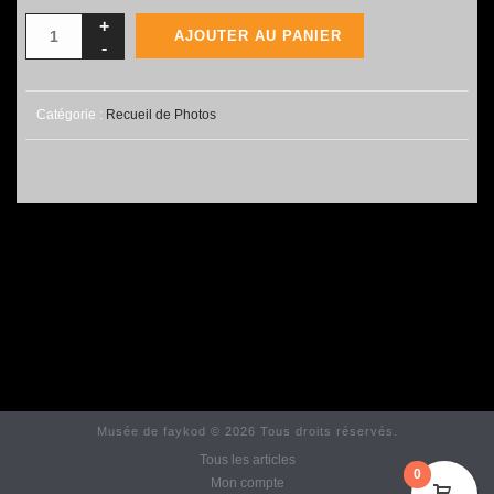
AJOUTER AU PANIER
Catégorie :
Recueil de Photos
Musée de faykod © 2026 Tous droits réservés.
Tous les articles
0
Mon compte