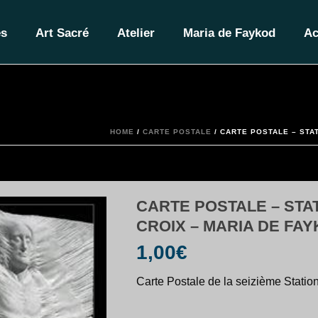
es
Art Sacré
Atelier
Maria de Faykod
Ac
HOME
/
CARTE POSTALE
/ CARTE POSTALE – STAT
CARTE POSTALE – STAT
CROIX – MARIA DE FA
1,00
€
Carte Postale de la seizième Stati