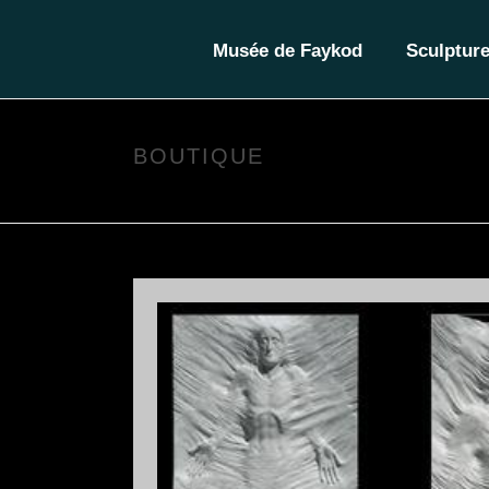
Musée de Faykod
Sculptur
BOUTIQUE