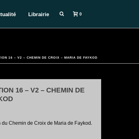
tualité
Librairie
0
ION 16 – V2 – CHEMIN DE CROIX – MARIA DE FAYKOD
ION 16 – V2 – CHEMIN DE
YKOD
on du Chemin de Croix de Maria de Faykod.