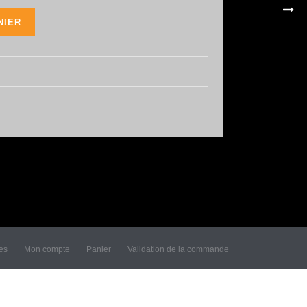
NIER
les
Mon compte
Panier
Validation de la commande