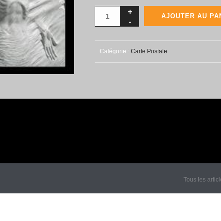
AJOUTER AU PA
Catégorie :
Carte Postale
Tous les artic