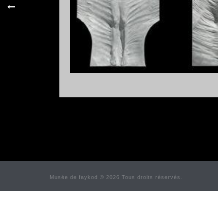
Musée de faykod © 2026 Tous droits réservés.