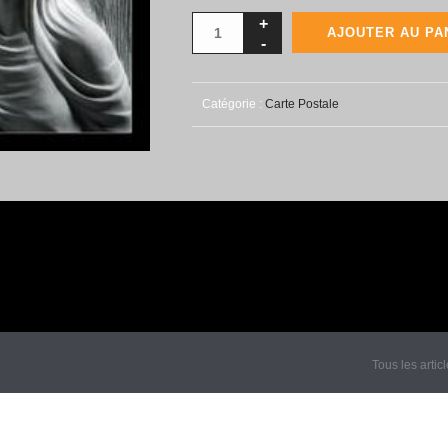
AJOUTER AU PA
Catégorie :
Carte Postale
Tous les artic