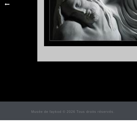
Musée de faykod © 2026 Tous droits réservés.