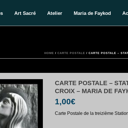
es
Art Sacré
Atelier
Maria de Faykod
Ac
HOME
/
CARTE POSTALE
/ CARTE POSTALE – STAT
CARTE POSTALE – STAT
CROIX – MARIA DE FA
1,00
€
Carte Postale de la treizième Stati