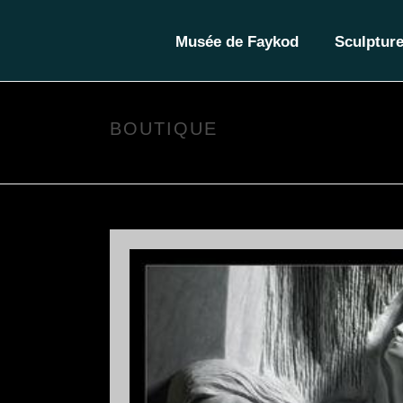
Musée de Faykod
Sculptur
BOUTIQUE