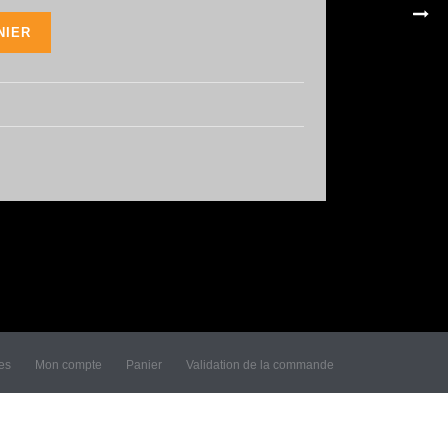
NIER
les
Mon compte
Panier
Validation de la commande