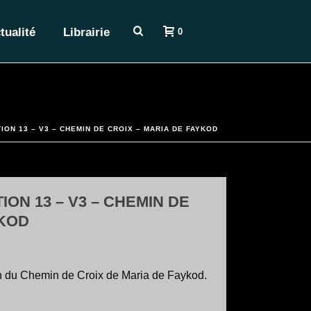
tualité
Librairie
0
ION 13 – V3 – CHEMIN DE CROIX – MARIA DE FAYKOD
ION 13 – V3 – CHEMIN DE
YKOD
on du Chemin de Croix de Maria de Faykod.