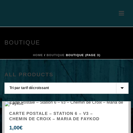
BOUTIQUE
HOME
/
BOUTIQUE
BOUTIQUE (PAGE 3)
ALL PRODUCTS
CARTE POSTALE – STATION 6 – V3 –
CHEMIN DE CROIX – MARIA DE FAYKOD
1,00
€